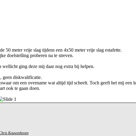
 50 meter vrije slag tijdens een 4x50 meter vrije slag estafette.
e doelstelling proberen na te streven.
ellicht ging deze mij daar nog extra bij helpen.
 geen diskwalificatie.
swaar om een overname wat altijd tijd scheelt. Toch geeft het mij een l
tart ook te gaan doen.
Chris Kouwenhoven