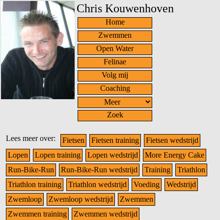
Chris Kouwenhoven
Home
Zwemmen
Open Water
Felinae
Volg mij
Coaching
Zoek
Lees meer over:
Fietsen
Fietsen training
Fietsen wedstrijd
Lopen
Lopen training
Lopen wedstrijd
More Energy Cake
Run-Bike-Run
Run-Bike-Run wedstrijd
Training
Triathlon
Triathlon training
Triathlon wedstrijd
Voeding
Wedstrijd
Zwemloop
Zwemloop wedstrijd
Zwemmen
Zwemmen training
Zwemmen wedstrijd