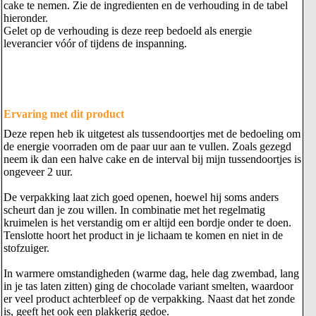
cake te nemen. Zie de ingredienten en de verhouding in de tabel
hieronder.
Gelet op de verhouding is deze reep bedoeld als energie
leverancier vóór of tijdens de inspanning.
Ervaring met dit product
Deze repen heb ik uitgetest als tussendoortjes met de bedoeling om
de energie voorraden om de paar uur aan te vullen. Zoals gezegd
neem ik dan een halve cake en de interval bij mijn tussendoortjes is
ongeveer 2 uur.
De verpakking laat zich goed openen, hoewel hij soms anders
scheurt dan je zou willen. In combinatie met het regelmatig
kruimelen is het verstandig om er altijd een bordje onder te doen.
Tenslotte hoort het product in je lichaam te komen en niet in de
stofzuiger.
In warmere omstandigheden (warme dag, hele dag zwembad, lang
in je tas laten zitten) ging de chocolade variant smelten, waardoor
er veel product achterbleef op de verpakking. Naast dat het zonde
is, geeft het ook een plakkerig gedoe.