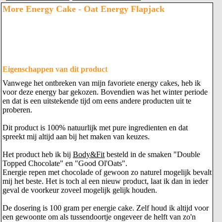
More Energy Cake - Oat Energy Flapjack
Eigenschappen van dit product
Vanwege het ontbreken van mijn favoriete energy cakes, heb ik
voor deze energy bar gekozen. Bovendien was het winter periode
en dat is een uitstekende tijd om eens andere producten uit te
proberen.
Dit product is 100% natuurlijk met pure ingredienten en dat
spreekt mij altijd aan bij het maken van keuzes.
Het product heb ik bij
Body&Fit
besteld in de smaken "Double
Topped Chocolate" en "Good Ol'Oats".
Energie repen met chocolade of gewoon zo naturel mogelijk bevalt
mij het beste. Het is toch al een nieuw product, laat ik dan in ieder
geval de voorkeur zoveel mogelijk gelijk houden.
De dosering is 100 gram per energie cake. Zelf houd ik altijd voor
een gewoonte om als tussendoortje ongeveer de helft van zo'n