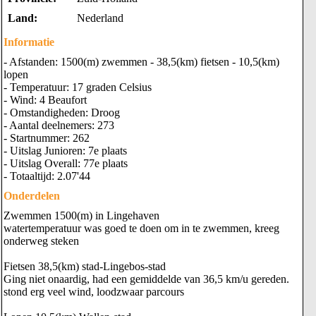
Land:
Nederland
Informatie
- Afstanden: 1500(m) zwemmen - 38,5(km) fietsen - 10,5(km)
lopen
- Temperatuur: 17 graden Celsius
- Wind: 4 Beaufort
- Omstandigheden: Droog
- Aantal deelnemers: 273
- Startnummer: 262
- Uitslag Junioren: 7e plaats
- Uitslag Overall: 77e plaats
- Totaaltijd: 2.07'44
Onderdelen
Zwemmen 1500(m) in Lingehaven
watertemperatuur was goed te doen om in te zwemmen, kreeg
onderweg steken
Fietsen 38,5(km) stad-Lingebos-stad
Ging niet onaardig, had een gemiddelde van 36,5 km/u gereden.
stond erg veel wind, loodzwaar parcours