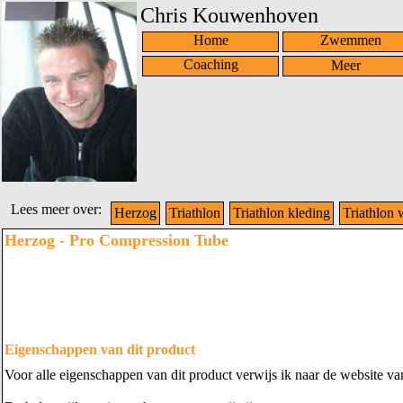
Chris Kouwenhoven
Home
Zwemmen
Coaching
Lees meer over:
Herzog
Triathlon
Triathlon kleding
Triathlon 
Herzog - Pro Compression Tube
Eigenschappen van dit product
Voor alle eigenschappen van dit product verwijs ik naar de website v