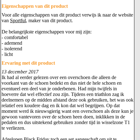
Eigenschappen van dit product
Voor alle eigenschappen van dit product verwijs ik naar de website
van
Sportful
, maker van dit product.
De belangrijkste eigenschappen voor mij zijn:
- comfortabel
- ademend
- isolerend
- licht
Ervaring met dit product
13 december 2017
Ik had al eerder gelezen over een overschoen die alleen de
voorkant van de schoen bedekt en dus niet de hele schoen en
eventueel een deel van je onderbenen. Had mijn twijfels in
hoeverre dat wel effectief zou zijn. Tijdens een triathlon zag ik
deelnemers op de midden afstand deze ook gebruiken, het was ook
relatief een koudere dag en ik kon dat wel begrijpen. Op dat
moment werd ik nieuwsgierig want een overschoen als deze kun je
gewoon vantevoren over de schoen heen doen, inklikken in de
pedalen en dus uitstekend gebruiken zonder tijd in wisselzone T1
te verliezen.
Afgelopen Black Friday toch een set aangeschaft om uit te