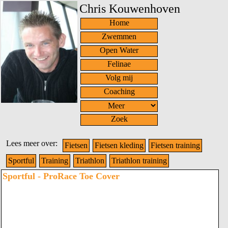
Chris Kouwenhoven
Home
Zwemmen
Open Water
Felinae
Volg mij
Coaching
Zoek
Lees meer over:
Fietsen
Fietsen kleding
Fietsen training
Sportful
Training
Triathlon
Triathlon training
Sportful - ProRace Toe Cover