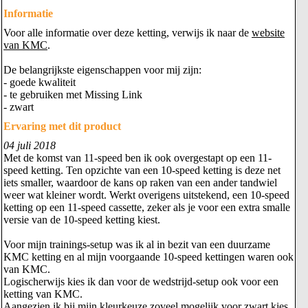
Informatie
Voor alle informatie over deze ketting, verwijs ik naar de
website
van KMC
.
De belangrijkste eigenschappen voor mij zijn:
- goede kwaliteit
- te gebruiken met Missing Link
- zwart
Ervaring met dit product
04 juli 2018
Met de komst van 11-speed ben ik ook overgestapt op een 11-
speed ketting. Ten opzichte van een 10-speed ketting is deze net
iets smaller, waardoor de kans op raken van een ander tandwiel
weer wat kleiner wordt. Werkt overigens uitstekend, een 10-speed
ketting op een 11-speed cassette, zeker als je voor een extra smalle
versie van de 10-speed ketting kiest.
Voor mijn trainings-setup was ik al in bezit van een duurzame
KMC ketting en al mijn voorgaande 10-speed kettingen waren ook
van KMC.
Logischerwijs kies ik dan voor de wedstrijd-setup ook voor een
ketting van KMC.
Aangezien ik bij mijn kleurkeuze zoveel mogelijk voor zwart kies,