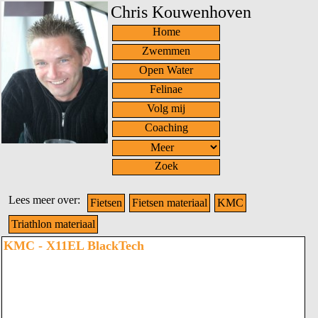
Chris Kouwenhoven
Home
Zwemmen
Open Water
Felinae
Volg mij
Coaching
Zoek
Lees meer over:
Fietsen
Fietsen materiaal
KMC
Triathlon materiaal
KMC - X11EL BlackTech