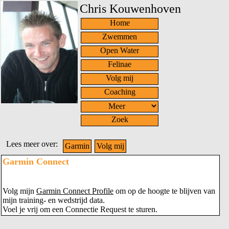
Chris Kouwenhoven
Home
Zwemmen
Open Water
Felinae
Volg mij
Coaching
Zoek
Lees meer over:
Garmin
Volg mij
Garmin Connect
Volg mijn
Garmin Connect Profile
om op de hoogte te blijven van
mijn training- en wedstrijd data.
Voel je vrij om een Connectie Request te sturen.