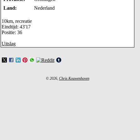
Land:
Nederland
10km, recreatie
Eindtijd: 43'17
Positie: 36
Uitslag
© 2026,
Chris Kouwenhoven