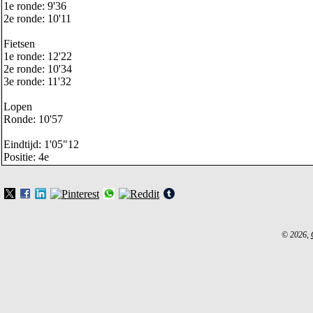
1e ronde: 9'36
2e ronde: 10'11
Fietsen
1e ronde: 12'22
2e ronde: 10'34
3e ronde: 11'32
Lopen
Ronde: 10'57
Eindtijd: 1'05"12
Positie: 4e
© 2026,