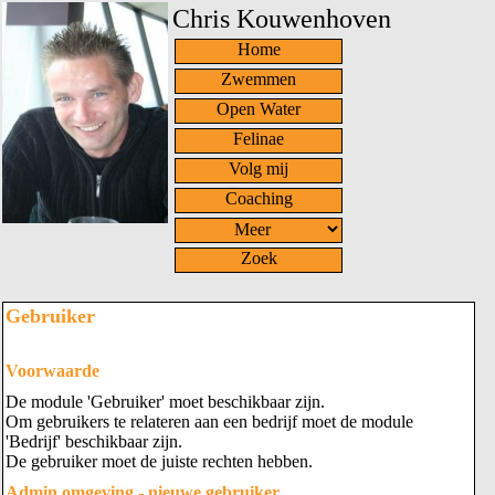
Chris Kouwenhoven
Home
Zwemmen
Open Water
Felinae
Volg mij
Coaching
Zoek
Gebruiker
Voorwaarde
De module 'Gebruiker' moet beschikbaar zijn.
Om gebruikers te relateren aan een bedrijf moet de module
'Bedrijf' beschikbaar zijn.
De gebruiker moet de juiste rechten hebben.
Admin omgeving - nieuwe gebruiker