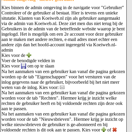
Kies binnen de admin omgeving in de navigatie voor "Gebruiker"
Controleer of de gebruiker al bestaat. Hier is tevens een unieke
situtatie. Klanten van Koeiweb.nl zijn als gebruiker aangemaakt
via de admin van Koeiweb.nl. Deze ziet men dus niet terug bij de
Gebruikers in de admin van de betreffende website waarop je bent
ingelogd. Het is mogelijk om een 2e account voor deze gebruiker
aan te maken met andere rechten, e-mail adres moet echter een
andere zijn dan het hoofd-account ingeregeld via Koeiweb.nl-
admin
Kies voor de
Voer de benodigde velden in
Kies voor
om op te slaan
Na het aanmaken van een gebruiker kan vanaf die pagina gekozen
worden op de tab "Eigenschappen" voor het versturen van de
inlog gegevens naar de gebruiker, bijvoorbeeld bij het niet meer
weten van de inlog. Kies voor:
Na het aanmaken van een gebruiker kan vanaf die pagina gekozen
worden voor de tab "Rechten". Hiermee krijg je inzicht welke
rechten de gebruiker heeft en bij voldoende rechten zijn deze ook
aan te passen.
Na het aanmaken van een gebruiker kan vanaf die pagina gekozen
worden voor de tab "Nieuwsbrieven". Hiermee krijg je inzicht op
welke nieuwsbrieven de gebruiker is ge-abonneerd en bij
voldoende rechten is dit ook aan te passen. Kies voor
of