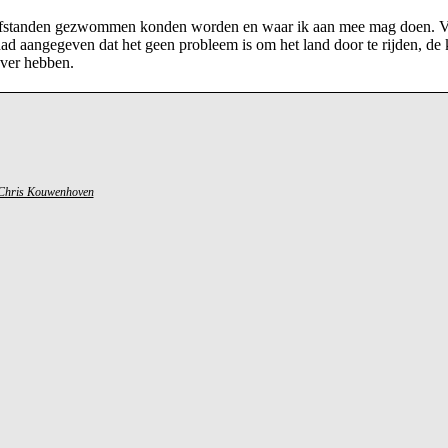
 afstanden gezwommen konden worden en waar ik aan mee mag doen. V
 aangegeven dat het geen probleem is om het land door te rijden, de 
over hebben.
Chris Kouwenhoven