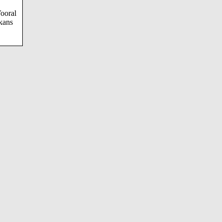
ooral
kans