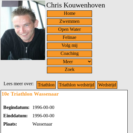
Chris Kouwenhoven
Home
Zwemmen
Open Water
Felinae
Volg mij
Coaching
Zoek
Lees meer over:
Triathlon
Triathlon wedstrijd
Wedstrijd
10e Triathlon Wassenaar
Begindatum:
1996-00-00
Einddatum:
1996-00-00
Plaats:
Wassenaar