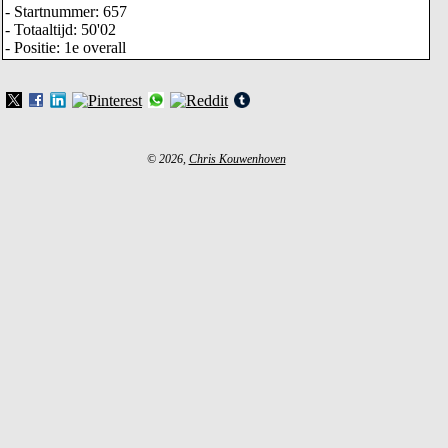
- Startnummer: 657
- Totaaltijd: 50'02
- Positie: 1e overall
© 2026,
Chris Kouwenhoven