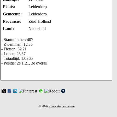
Plaats:
Leiderdorp
Gemeente:
Leiderdorp
Provincie:
Zuid-Holland
Land:
Nederland
- Startnummer: 407
- Zwemmen; 12'35
- Fietsen; 32'21
- Lopen; 23'37
- Totaaltijd; 1.08'33
- Positie: 2e H21, 3e overall
© 2026,
Chris Kouwenhoven