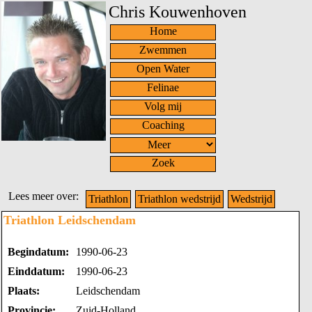
Chris Kouwenhoven
Home
Zwemmen
Open Water
Felinae
Volg mij
Coaching
Zoek
Lees meer over:
Triathlon
Triathlon wedstrijd
Wedstrijd
Triathlon Leidschendam
Begindatum:
1990-06-23
Einddatum:
1990-06-23
Plaats:
Leidschendam
Provincie:
Zuid-Holland