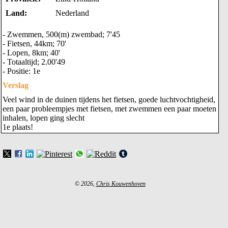
Land:
Nederland
- Zwemmen, 500(m) zwembad; 7'45
- Fietsen, 44km; 70'
- Lopen, 8km; 40'
- Totaaltijd; 2.00'49
- Positie: 1e
Verslag
Veel wind in de duinen tijdens het fietsen, goede luchtvochtigheid,
een paar probleempjes met fietsen, met zwemmen een paar moeten
inhalen, lopen ging slecht
1e plaats!
© 2026,
Chris Kouwenhoven