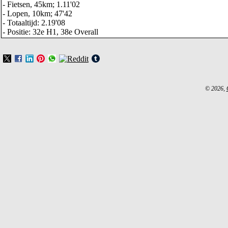
- Fietsen, 45km; 1.11'02
- Lopen, 10km; 47'42
- Totaaltijd: 2.19'08
- Positie: 32e H1, 38e Overall
© 2026,