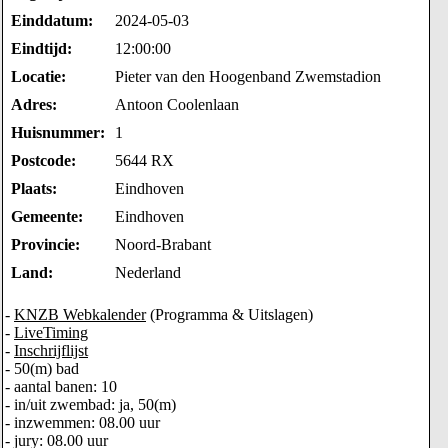
Einddatum:
2024-05-03
Eindtijd:
12:00:00
Locatie:
Pieter van den Hoogenband Zwemstadion
Adres:
Antoon Coolenlaan
Huisnummer:
1
Postcode:
5644 RX
Plaats:
Eindhoven
Gemeente:
Eindhoven
Provincie:
Noord-Brabant
Land:
Nederland
-
KNZB Webkalender
(Programma & Uitslagen)
-
LiveTiming
-
Inschrijflijst
- 50(m) bad
- aantal banen: 10
- in/uit zwembad: ja, 50(m)
- inzwemmen: 08.00 uur
- jury: 08.00 uur