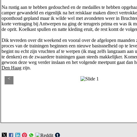
Na rustig aan te hebben gedouched en de medailles te hebben opgehaa
camper gewandeld en eigenlijk na het reisklaar maken direct vertrokk
oponthoud gepland maar ik wilde wel met avondeten weer in Bruchter
korte vertraging bij Antwerpen na ging de terugreis prima en was ik mo
de oprit. Koelkast spullen en natte kleding eruit, de rest komt de volg
Dik tevreden over dit weekend en vooral over de afgelopen maanden z
proces van de trainingen beginnen een nieuwe basissnelheid op te leve
begint nu echt zijn vruchten af te werpen (ik mag zelfs langzaam aan 
te denken) en de zwaardere trainingen gaan steeds makkelijker. Komen
gewoon deze weg verder inslaan en het volgende meetpunt gaat dan 
Den Haag
zijn.
<