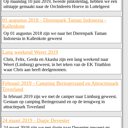
Op maandag 10 juni 2019, tweede pinksterdag, hebben we een
uitstapje gemaakt naar de Orchideeën Hoeve in Luttelgeest
01 augustus 2018 - Dierenpark Taman Indonesia -
Kallenkote
Op 01 augustus 2018 zijn we naar het Dierenpark Taman
Indonesia in Kallenkote geweest
Lang weekend Weert 2019
Chris, Felix, Gerda en Akasha zijn een lang weekend naar
Weert (Limburg) geweest, in het teken van de EK Triathlon
waar Chris aan heeft deelgenomen.
Februari 2019 - Camping Beringerzand en Attractiepark
Toverland
In februari 2019 zijn we met de camper naar Limburg geweest.
Gestaan op camping Beringerzand en op de terugweg in
attractiepark Toverland
24 maart 2019 - Dagje Deventer
24 maart 2019 zijn we een dagje naar Deventer geweest en