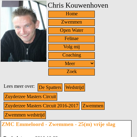
Chris Kouwenhoven
Home
Zwemmen
Open Water
Felinae
Volg mij
Coaching
Zoek
Lees meer over:
De Spatters
Wedstrijd
Zuyderzee Masters Circuit
Zuyderzee Masters Circuit 2016-2017
Zwemmen
Zwemmen wedstrijd
ZMC Emmeloord - Zwemmen - 25(m) vrije slag