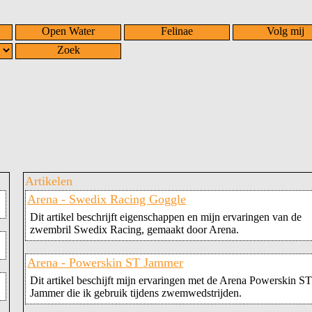
Open Water
Felinae
Volg mij
Zoek
Artikelen
Arena - Swedix Racing Goggle
Dit artikel beschrijft eigenschappen en mijn ervaringen van de
zwembril Swedix Racing, gemaakt door Arena.
Arena - Powerskin ST Jammer
Dit artikel beschijft mijn ervaringen met de Arena Powerskin S
Jammer die ik gebruik tijdens zwemwedstrijden.