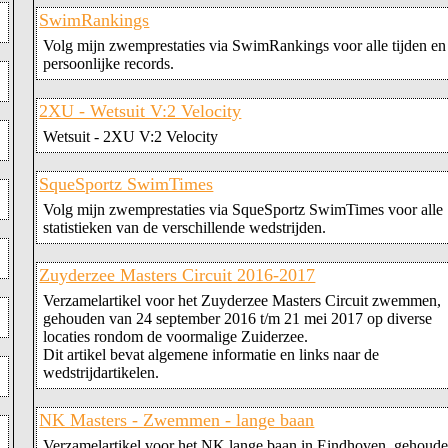
SwimRankings
Volg mijn zwemprestaties via SwimRankings voor alle tijden en
persoonlijke records.
2XU - Wetsuit V:2 Velocity
Wetsuit - 2XU V:2 Velocity
SqueSportz SwimTimes
Volg mijn zwemprestaties via SqueSportz SwimTimes voor alle
statistieken van de verschillende wedstrijden.
Zuyderzee Masters Circuit 2016-2017
Verzamelartikel voor het Zuyderzee Masters Circuit zwemmen,
gehouden van 24 september 2016 t/m 21 mei 2017 op diverse
locaties rondom de voormalige Zuiderzee.
Dit artikel bevat algemene informatie en links naar de
wedstrijdartikelen.
NK Masters - Zwemmen - lange baan
Verzamelartikel voor het NK lange baan in Eindhoven, gehoud