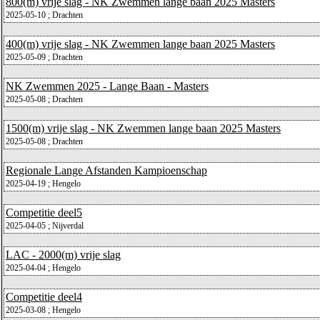
800(m) vrije slag - NK Zwemmen lange baan 2025 Masters
2025-05-10 ; Drachten
400(m) vrije slag - NK Zwemmen lange baan 2025 Masters
2025-05-09 ; Drachten
NK Zwemmen 2025 - Lange Baan - Masters
2025-05-08 ; Drachten
1500(m) vrije slag - NK Zwemmen lange baan 2025 Masters
2025-05-08 ; Drachten
Regionale Lange Afstanden Kampioenschap
2025-04-19 ; Hengelo
Competitie deel5
2025-04-05 ; Nijverdal
LAC - 2000(m) vrije slag
2025-04-04 ; Hengelo
Competitie deel4
2025-03-08 ; Hengelo