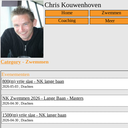
Chris Kouwenhoven
Home
Zwemmen
Coaching
Category
- Zwemmen
Evenementen
800(m) vrije slag - NK lange baan
2026-05-03 ; Drachten
NK Zwemmen 2026 - Lange Baan - Masters
2026-04-30 ; Drachten
1500(m) vrije slag - NK lange baan
2026-04-30 ; Drachten