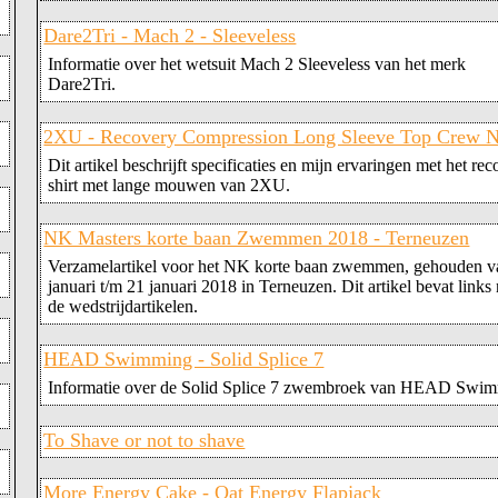
Dare2Tri - Mach 2 - Sleeveless
Informatie over het wetsuit Mach 2 Sleeveless van het merk
Dare2Tri.
2XU - Recovery Compression Long Sleeve Top Crew 
Dit artikel beschrijft specificaties en mijn ervaringen met het re
shirt met lange mouwen van 2XU.
NK Masters korte baan Zwemmen 2018 - Terneuzen
Verzamelartikel voor het NK korte baan zwemmen, gehouden v
januari t/m 21 januari 2018 in Terneuzen. Dit artikel bevat links
de wedstrijdartikelen.
HEAD Swimming - Solid Splice 7
Informatie over de Solid Splice 7 zwembroek van HEAD Swi
To Shave or not to shave
More Energy Cake - Oat Energy Flapjack