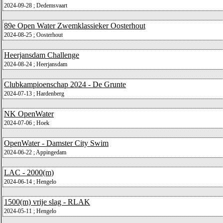
2024-09-28 ; Dedemsvaart
89e Open Water Zwemklassieker Oosterhout
2024-08-25 ; Oosterhout
Heerjansdam Challenge
2024-08-24 ; Heerjansdam
Clubkampioenschap 2024 - De Grunte
2024-07-13 ; Hardenberg
NK OpenWater
2024-07-06 ; Hoek
OpenWater - Damster City Swim
2024-06-22 ; Appingedam
LAC - 2000(m)
2024-06-14 ; Hengelo
1500(m) vrije slag - RLAK
2024-05-11 ; Hengelo