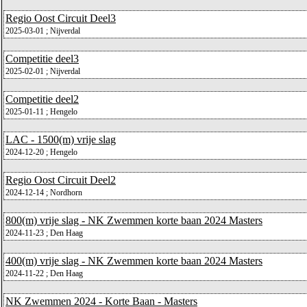
Regio Oost Circuit Deel3
2025-03-01 ; Nijverdal
Competitie deel3
2025-02-01 ; Nijverdal
Competitie deel2
2025-01-11 ; Hengelo
LAC - 1500(m) vrije slag
2024-12-20 ; Hengelo
Regio Oost Circuit Deel2
2024-12-14 ; Nordhorn
800(m) vrije slag - NK Zwemmen korte baan 2024 Masters
2024-11-23 ; Den Haag
400(m) vrije slag - NK Zwemmen korte baan 2024 Masters
2024-11-22 ; Den Haag
NK Zwemmen 2024 - Korte Baan - Masters