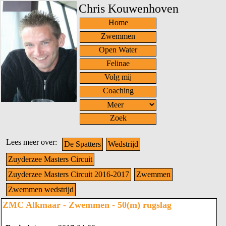
Chris Kouwenhoven
Home
Zwemmen
Open Water
Felinae
Volg mij
Coaching
Zoek
Lees meer over:
De Spatters
Wedstrijd
Zuyderzee Masters Circuit
Zuyderzee Masters Circuit 2016-2017
Zwemmen
Zwemmen wedstrijd
ZMC Alkmaar - Zwemmen - 50(m) rugslag