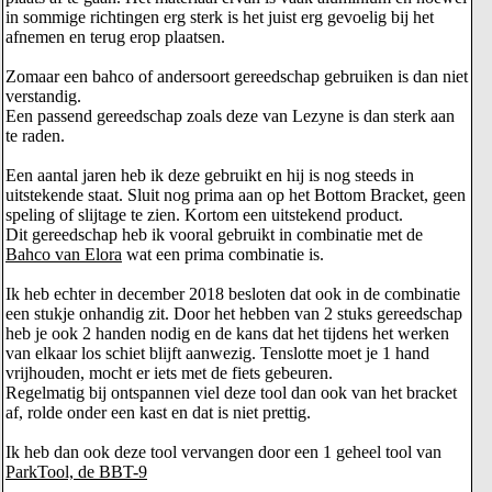
in sommige richtingen erg sterk is het juist erg gevoelig bij het
afnemen en terug erop plaatsen.
Zomaar een bahco of andersoort gereedschap gebruiken is dan niet
verstandig.
Een passend gereedschap zoals deze van Lezyne is dan sterk aan
te raden.
Een aantal jaren heb ik deze gebruikt en hij is nog steeds in
uitstekende staat. Sluit nog prima aan op het Bottom Bracket, geen
speling of slijtage te zien. Kortom een uitstekend product.
Dit gereedschap heb ik vooral gebruikt in combinatie met de
Bahco van Elora
wat een prima combinatie is.
Ik heb echter in december 2018 besloten dat ook in de combinatie
een stukje onhandig zit. Door het hebben van 2 stuks gereedschap
heb je ook 2 handen nodig en de kans dat het tijdens het werken
van elkaar los schiet blijft aanwezig. Tenslotte moet je 1 hand
vrijhouden, mocht er iets met de fiets gebeuren.
Regelmatig bij ontspannen viel deze tool dan ook van het bracket
af, rolde onder een kast en dat is niet prettig.
Ik heb dan ook deze tool vervangen door een 1 geheel tool van
ParkTool, de BBT-9