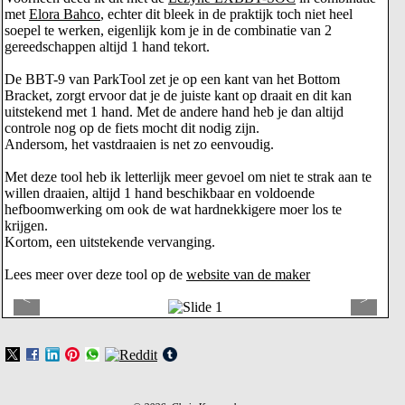
met
Elora Bahco
, echter dit bleek in de praktijk toch niet heel
soepel te werken, eigenlijk kom je in de combinatie van 2
gereedschappen altijd 1 hand tekort.
De BBT-9 van ParkTool zet je op een kant van het Bottom
Bracket, zorgt ervoor dat je de juiste kant op draait en dit kan
uitstekend met 1 hand. Met de andere hand heb je dan altijd
controle nog op de fiets mocht dit nodig zijn.
Andersom, het vastdraaien is net zo eenvoudig.
Met deze tool heb ik letterlijk meer gevoel om niet te strak aan te
willen draaien, altijd 1 hand beschikbaar en voldoende
hefboomwerking om ook de wat hardnekkigere moer los te
krijgen.
Kortom, een uitstekende vervanging.
Lees meer over deze tool op de
website van de maker
<
>