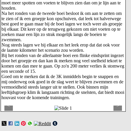
moet meer spotten om voeten te blijven zien dan om je lijn aan te
houden.
Na het ronden van de tweede boei besloot ik om aan te zetten om
te zien of ik een groepje kon opschuiven, dat leek tot halverwege
best goed te gaan maar bij de boei lagen we toch weer als groepje
bij elkaar. Dit keer op de terugweg gekozen om niet voeten op te
zoeken maar een lijn zo strak mogelijk langs de boeien te
zwemmen.
Nog steeds lagen we bij elkaar en het leek erop dat dat ook voor
de laatste kilometer het scenario zou worden.
Bij het ronden van de allerlaatste boei een flinke eindsprint ingezet
door het groepje en dan kan ik merken nog veel snelheid tekort te
komen om dan mee te gaan. Op zo'n 200 meter verlies ik stomweg
een seconde of 15.
Goed om te merken dat ik de 3K inmiddels begin te snappen en
mij onderweg ook goed in de slag weet te blijven zwemmen en de
vermoeidheid steeds langer uit te stellen. Ook binnen mijn
leeftijdsgroep klim ik langzaam richting de snelsten, dat biedt mooi
houvast voor de komende trainingen.
<
>