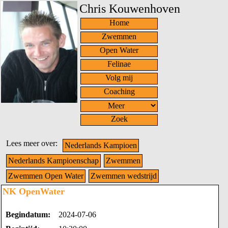
Chris Kouwenhoven
Home
Zwemmen
Open Water
Felinae
Volg mij
Coaching
Zoek
Lees meer over:
Nederlands Kampioen
Nederlands Kampioenschap
Zwemmen
Zwemmen Open Water
Zwemmen wedstrijd
NK OpenWater
Begindatum:
2024-07-06