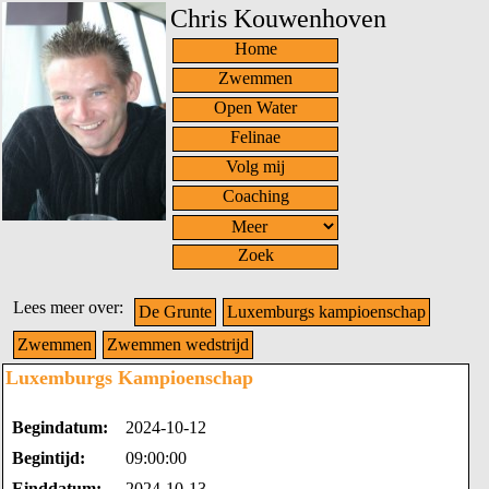
Chris Kouwenhoven
Home
Zwemmen
Open Water
Felinae
Volg mij
Coaching
Zoek
Lees meer over:
De Grunte
Luxemburgs kampioenschap
Zwemmen
Zwemmen wedstrijd
Luxemburgs Kampioenschap
Begindatum:
2024-10-12
Begintijd:
09:00:00
Einddatum:
2024-10-13