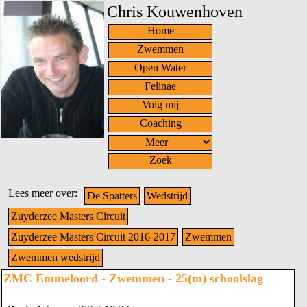
Chris Kouwenhoven
Home
Zwemmen
Open Water
Felinae
Volg mij
Coaching
Zoek
Lees meer over:
De Spatters
Wedstrijd
Zuyderzee Masters Circuit
Zuyderzee Masters Circuit 2016-2017
Zwemmen
Zwemmen wedstrijd
ZMC Emmeloord - Zwemmen - 25(m) schoolslag