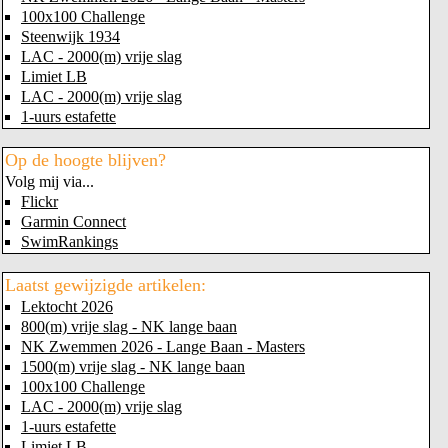
100x100 Challenge
Steenwijk 1934
LAC - 2000(m) vrije slag
Limiet LB
LAC - 2000(m) vrije slag
1-uurs estafette
Op de hoogte blijven?
Volg mij via...
Flickr
Garmin Connect
SwimRankings
Laatst gewijzigde artikelen:
Lektocht 2026
800(m) vrije slag - NK lange baan
NK Zwemmen 2026 - Lange Baan - Masters
1500(m) vrije slag - NK lange baan
100x100 Challenge
LAC - 2000(m) vrije slag
1-uurs estafette
Limiet LB