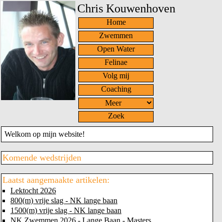
Chris Kouwenhoven
Home
Zwemmen
Open Water
Felinae
Volg mij
Coaching
Zoek
Welkom op mijn website!
Komende wedstrijden
Laatst aangemaakte artikelen:
Lektocht 2026
800(m) vrije slag - NK lange baan
1500(m) vrije slag - NK lange baan
NK Zwemmen 2026 - Lange Baan - Masters