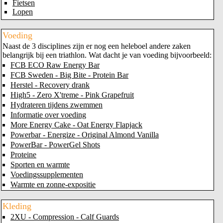
Fietsen
Lopen
Voeding
Naast de 3 disciplines zijn er nog een heleboel andere zaken
belangrijk bij een triathlon. Wat dacht je van voeding bijvoorbeeld:
FCB ECO Raw Energy Bar
FCB Sweden - Big Bite - Protein Bar
Herstel - Recovery drank
High5 - Zero X'treme - Pink Grapefruit
Hydrateren tijdens zwemmen
Informatie over voeding
More Energy Cake - Oat Energy Flapjack
Powerbar - Energize - Original Almond Vanilla
PowerBar - PowerGel Shots
Proteine
Sporten en warmte
Voedingssupplementen
Warmte en zonne-expositie
Kleding
2XU - Compression - Calf Guards