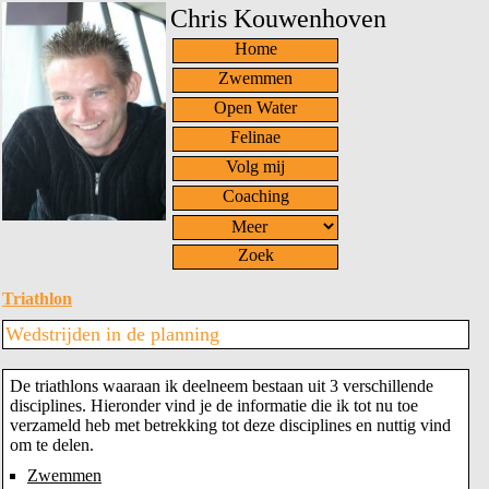
Chris Kouwenhoven
Home
Zwemmen
Open Water
Felinae
Volg mij
Coaching
Zoek
Triathlon
Wedstrijden in de planning
De triathlons waaraan ik deelneem bestaan uit 3 verschillende
disciplines. Hieronder vind je de informatie die ik tot nu toe
verzameld heb met betrekking tot deze disciplines en nuttig vind
om te delen.
Zwemmen